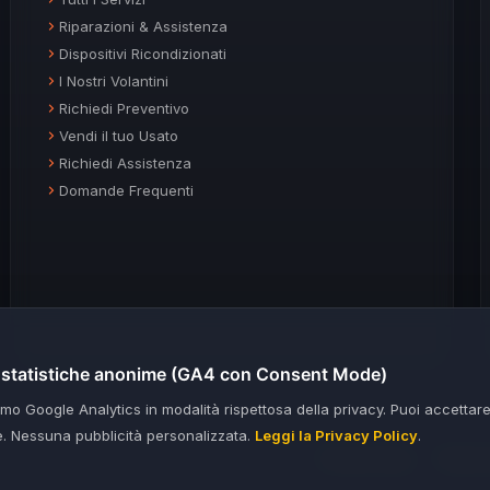
Riparazioni & Assistenza
Dispositivi Ricondizionati
I Nostri Volantini
Richiedi Preventivo
Vendi il tuo Usato
Richiedi Assistenza
Domande Frequenti
o statistiche anonime (GA4 con Consent Mode)
amo Google Analytics in modalità rispettosa della privacy. Puoi accettar
me. Nessuna pubblicità personalizzata.
Leggi la Privacy Policy
.
Privacy Policy
Termini 