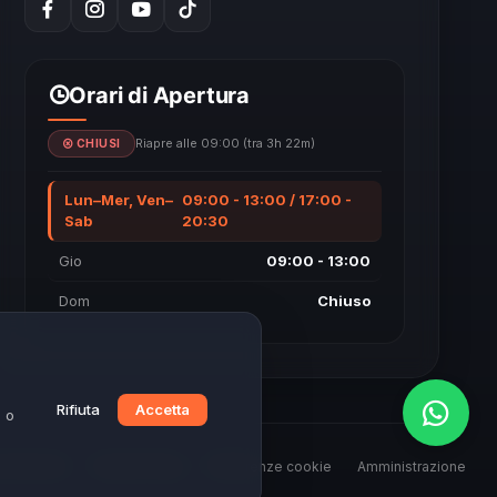
Orari di Apertura
Riapre alle 09:00 (tra 3h 22m)
CHIUSI
Lun–Mer, Ven–
09:00 - 13:00 / 17:00 -
Sab
20:30
Gio
09:00 - 13:00
Dom
Chiuso
Rifiuta
Accetta
e o
di Servizio
Cookie Policy
Preferenze cookie
Amministrazione