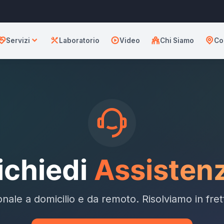
Servizi
Laboratorio
Video
Chi Siamo
Co
ichiedi
Assisten
nale a domicilio e da remoto. Risolviamo in fre