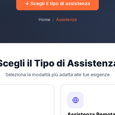
Scegli il tipo di assistenza
Home
Assistenza
Scegli il Tipo di Assistenz
Seleziona la modalità più adatta alle tue esigenze
Assistenza Remot