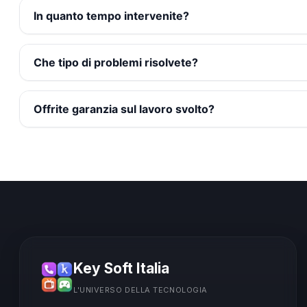
In quanto tempo intervenite?
Che tipo di problemi risolvete?
Offrite garanzia sul lavoro svolto?
Key Soft Italia
L'UNIVERSO DELLA TECNOLOGIA