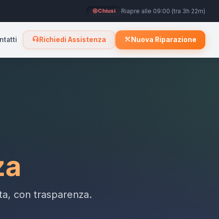
Riapre alle 09:00 (tra 3h 22m)
Chiusi
ntatti
Richiedi Assistenza
Nuova Riparazione
za
tta, con trasparenza.