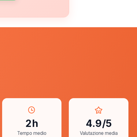
2
h
4.9
/5
Tempo medio
Valutazione media