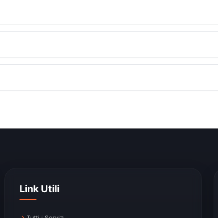
Link Utili
Tutti i Servizi