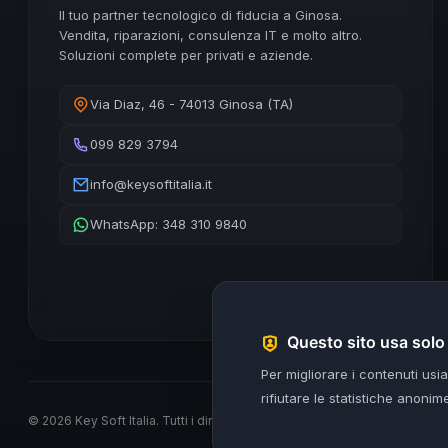
Il tuo partner tecnologico di fiducia a Ginosa.
Vendita, riparazioni, consulenza IT e molto altro.
Soluzioni complete per privati e aziende.
Via Diaz, 46 - 74013 Ginosa (TA)
099 829 3794
info@keysoftitalia.it
WhatsApp: 348 310 9840
Questo sito usa sol
Per migliorare i contenuti usi
rifiutare le statistiche anoni
© 2026 Key Soft Italia. Tutti i diritti riservati.