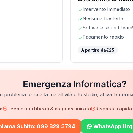
Intervento immediato
Nessuna trasferta
Software sicuri (Tea
Pagamento rapido
A partire da
€25
Emergenza Informatica?
n problema blocca la tua attività o lo studio, attiva la
corsia
io
Tecnici certificati & diagnosi mirata
Risposta rapida 
hiama Subito
: 099 829 3794
WhatsApp Urg