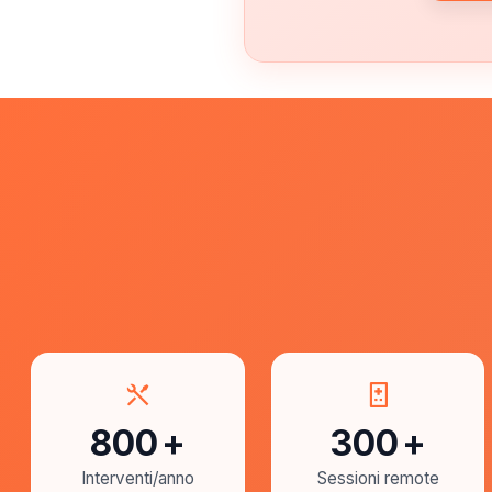
800
+
300
+
Interventi/anno
Sessioni remote