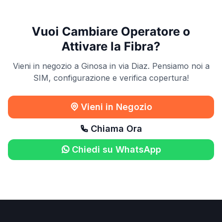
Vuoi Cambiare Operatore o
Attivare la Fibra?
Vieni in negozio a Ginosa in via Diaz. Pensiamo noi a
SIM, configurazione e verifica copertura!
Vieni in Negozio
Chiama Ora
Chiedi su WhatsApp