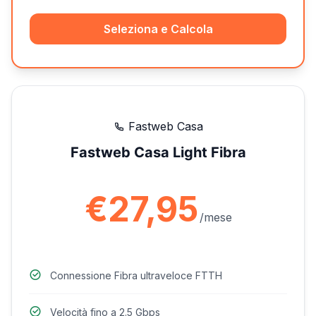
Seleziona e Calcola
Fastweb Casa
Fastweb Casa Light Fibra
€27,95
/mese
Connessione Fibra ultraveloce FTTH
Velocità fino a 2.5 Gbps