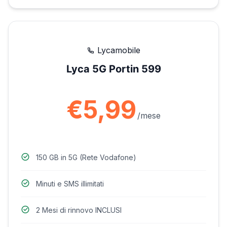
Lycamobile
Lyca 5G Portin 599
€5,99
/mese
150 GB in 5G (Rete Vodafone)
Minuti e SMS illimitati
2 Mesi di rinnovo INCLUSI