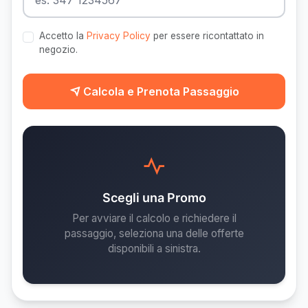
Accetto la
Privacy Policy
per essere ricontattato in
negozio.
Calcola e Prenota Passaggio
Scegli una Promo
Per avviare il calcolo e richiedere il
passaggio, seleziona una delle offerte
disponibili a sinistra.