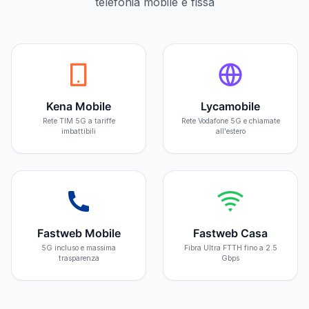
telefonia mobile e fissa
Kena Mobile
Lycamobile
Rete TIM 5G a tariffe
Rete Vodafone 5G e chiamate
imbattibili
all'estero
Fastweb Mobile
Fastweb Casa
5G incluso e massima
Fibra Ultra FTTH fino a 2.5
trasparenza
Gbps