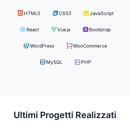
HTML5
CSS3
JavaScript
React
Vue.js
Bootstrap
WordPress
WooCommerce
MySQL
PHP
Ultimi Progetti Realizzati