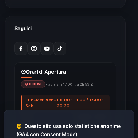
Seguici
Orari di Apertura
Riapre alle 17:00 (tra 2h 53m)
CHIUSI
Lun–Mer, Ven–
09:00 - 13:00 / 17:00 -
Sab
20:30
Gio
09:00 - 13:00
Questo sito usa solo statistiche anonime
Dom
Chiuso
(GA4 con Consent Mode)