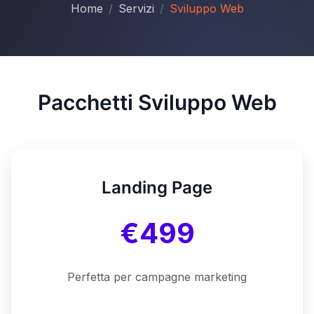
Home
Servizi
Sviluppo Web
Pacchetti Sviluppo Web
Landing Page
€499
Perfetta per campagne marketing